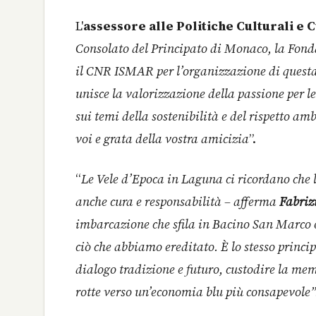
L'
assessore alle Politiche Culturali e
Consolato del Principato di Monaco, la Fonda
il CNR ISMAR per l’organizzazione di questa 
unisce la valorizzazione della passione per l
sui temi della sostenibilità e del rispetto am
voi e grata della vostra amicizia
”.
“
Le Vele d’Epoca in Laguna ci ricordano che 
anche cura e responsabilità – afferma
Fabriz
imbarcazione che sfila in Bacino San Marco è
ciò che abbiamo ereditato. È lo stesso princi
dialogo tradizione e futuro, custodire la me
rotte verso un’economia blu più consapevole”