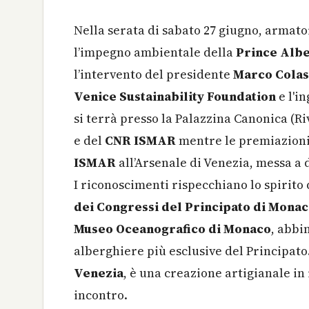
Nella serata di sabato 27 giugno, armato
l’impegno ambientale della
Prince Albe
l’intervento del presidente
Marco Colas
Venice Sustainability Foundation
e l'i
si terrà presso la Palazzina Canonica (Ri
e del
CNR ISMAR
mentre le premiazioni
ISMAR
all’Arsenale di Venezia, messa a 
I riconoscimenti rispecchiano lo spirito
dei Congressi del Principato di Monaco
Museo Oceanografico di Monaco
, abbi
alberghiere più esclusive del Principato.
Venezia
, è una creazione artigianale in
incontro.