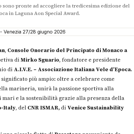
o sono pronte ad accogliere la tredicesima edizione del
poca in Laguna Aon Special Award.
an
,
Console Onorario del Principato di Monaco a
ortiva di
Mirko Sguario
, fondatore e presidente
nio di
A.I.V.E. – Associazione Italiana Vele d’Epoca
.
significato più ampio: oltre a celebrare come
ella marineria, unirà la passione sportiva alla
 mari e la sostenibilità grazie alla presenza della
-Italy
, del
CNR ISMAR,
di
Venice Sustainability