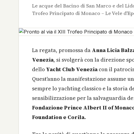
Le acque del Bacino di San Marco e del Lid
Trofeo Principato di Monaco – Le Vele d'E
La regata, promossa da
Anna Licia Balz
Venezia
,
si svolgerà con la direzione sp
dello
Yacht Club Venezia
con il patroci
Quest'anno la manifestazione assume un 
sempre lo yachting classico e la storia d
sensibilizzazione per la salvaguardia dei
Fondazione Prince Albert II of Monaco
Foundation e Corila.