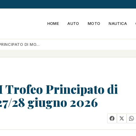
HOME
AUTO
MOTO
NAUTICA
 PRINCIPATO DI MO…
II Trofeo Principato di
27/28 giugno 2026