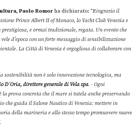
 Cultura, Paolo Romor
ha dichiarato: "
Ringrazio il
zione Prince Albert II of Monaco, lo Yacht Club Venezia e
prestigiosa, e ormai tradizionale, regata. Un evento che
e vele d’epoca con un forte messaggio di sensibilizzazione
bientale. La Città di Venezia è orgogliosa di collaborare con
la sostenibilità non è solo innovazione tecnologica, ma
io D
’
Oria, direttore generale di Vela spa
. - Ogni
 la prova concreta che il mare si tutela anche preservando
pio che guida il Salone Nautico di Venezia: mettere in
moria della marineria e allo stesso tempo promuovere nuov
.