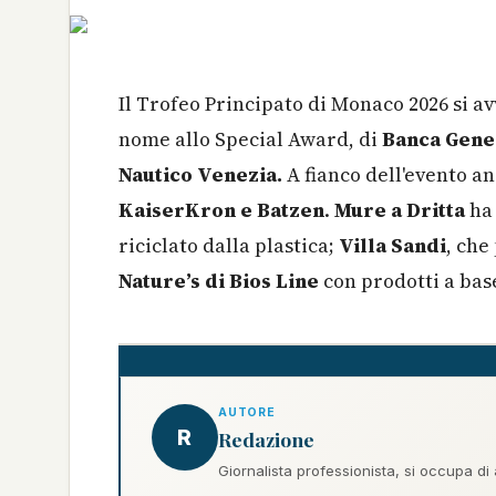
Il Trofeo Principato di Monaco 2026 si a
nome allo Special Award, di
Banca Gene
Nautico Venezia.
A fianco dell'evento a
KaiserKron e Batzen
.
Mure a Dritta
ha
riciclato dalla plastica;
Villa Sandi
, che
Nature’s di Bios Line
con prodotti a bas
AUTORE
R
Redazione
Giornalista professionista, si occupa di