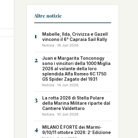
Altre notizie
1
Mabelle, Ilda, Crivizza e Gazell
vincono il 6° Capraia Sail Rally
Notizia · 16 Jun 2026
2
Juan e Margarita Tonconogy
sono i vincitori della 1000 Miglia
2026 al volante della loro
splendida Alfa Romeo 6C 1750
GS Spider Zagato del 1931
Notizia · 14 Jun 2026
3
La rotta 2026 di Stella Polare
della Marina Militare riparte dal
Cantiere Valdettaro
Notizia · 10 Jun 2026
4
MILANO È FORTE dei Marmi-
9/10/11 ottobre 2026: 2’ Edizione