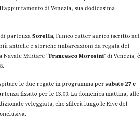
all’appuntamento di Venezia, sua dodicesima
a di partenza
Sorella
, l’unico cutter aurico iscritto nel
 più antiche e storiche imbarcazioni da regata del
a Navale Militare “
Francesco Morosini
” di Venezia, 
58.
ospitare le due regate in programma per
sabato 27 e
partenza fissato per le 13.00. La domenica mattina, alle
adizionale veleggiata, che sfilerà lungo le Rive del
onclusiva.