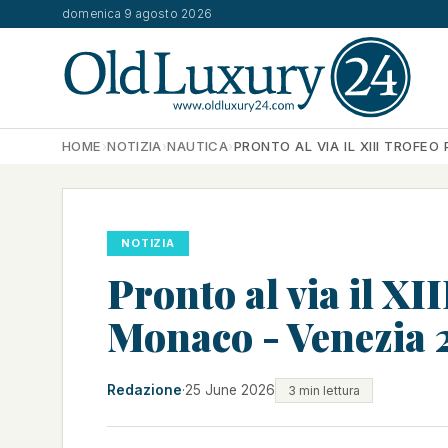
domenica 9 agosto 2026
HOME
›
NOTIZIA
›
NAUTICA
›
PRONTO AL VIA IL XIII TROFEO
NOTIZIA
Pronto al via il XI
Monaco - Venezia 
Redazione
·
25 June 2026
3 min lettura