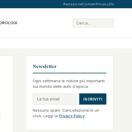
Redazione
Contatti
Privacy
EN
OROLOGI
Newsletter
Ogni settimana le notizie più importanti
sul mondo delle auto d'epoca.
ISCRIVITI
Nessuno spam. Cancellazione in un
click. Leggi la
Privacy Policy
.