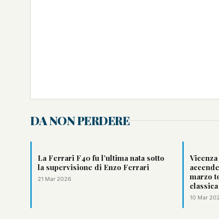
DA NON PERDERE
La Ferrari F40 fu l’ultima nata sotto
Vicenza
la supervisione di Enzo Ferrari
accende 
marzo to
21 Mar 2026
classica
10 Mar 20