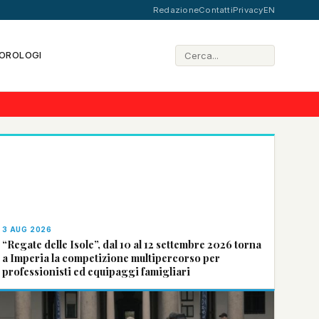
Redazione
Contatti
Privacy
EN
OROLOGI
3 AUG 2026
“Regate delle Isole”, dal 10 al 12 settembre 2026 torna
a Imperia la competizione multipercorso per
professionisti ed equipaggi famigliari