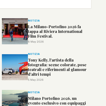
NOTIZIA
La Milano-Portofino 2026 fa
tappa al Riviera International
Film Festival.
8 May 2026
NOTIZIA
Tony Kelly, l'artista della
fotografia: scene colorate, pose
teatrali e riferimenti al glamour
d’altri tempi
5 May 2026
NOTIZIA
Milano Portofino 2026, un
evento esclusivo con equipaggi