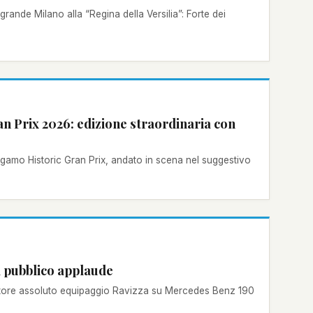
 Versilia”: Forte dei
 Prix 2026: edizione straordinaria con
rgamo Historic Gran Prix, andato in scena nel suggestivo
l pubblico applaude
citore assoluto equipaggio Ravizza su Mercedes Benz 190