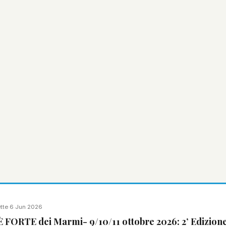
tte
·
6 Jun 2026
FORTE dei Marmi- 9/10/11 ottobre 2026: 2’ Edizion