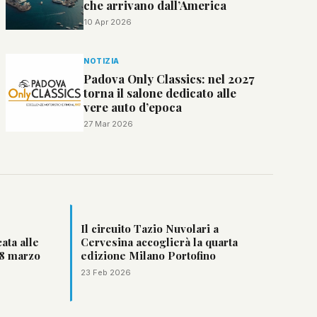
che arrivano dall’America
10 Apr 2026
NOTIZIA
Padova Only Classics: nel 2027
torna il salone dedicato alle
vere auto d’epoca
27 Mar 2026
Il circuito Tazio Nuvolari a
ta alle
Cervesina accoglierà la quarta
 8 marzo
edizione Milano Portofino
23 Feb 2026