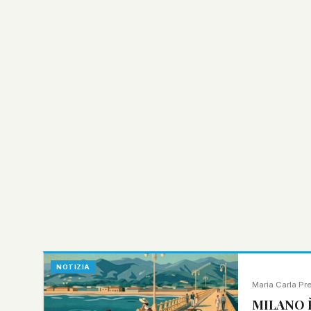
NOTIZIA
Maria Carla Pre
MILANO È 