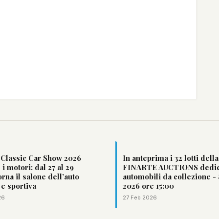
 Classic Car Show 2026
In anteprima i 32 lotti della
i motori: dal 27 al 29
FINARTE AUCTIONS dedica
rna il salone dell’auto
automobili da collezione -
 e sportiva
2026 ore 15:00
26
27 Feb 2026