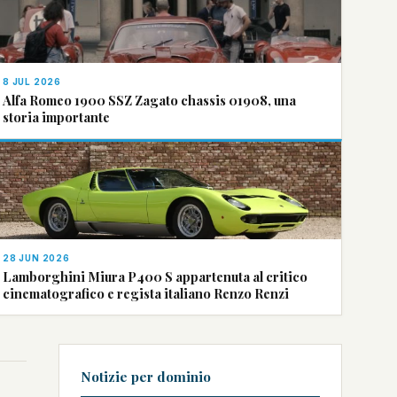
8 JUL 2026
Alfa Romeo 1900 SSZ Zagato chassis 01908, una
storia importante
28 JUN 2026
Lamborghini Miura P400 S appartenuta al critico
cinematografico e regista italiano Renzo Renzi
Notizie per dominio