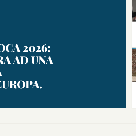
CA 2026:
RA AD UNA
A
EUROPA.