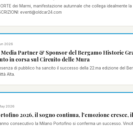
 dei Marmi, manifestazione autunnale che collega idealmente la grande Milano alla “Regina della
SCRIZIONI: eventi@oldcar24.com
un 2026
Media Partner & Sponsor del Bergamo Historic Gran
uto in corsa sul Circuito delle Mura
senza di pubblico ha sancito il successo della 22.ma edizione del Be
ttà Alta.
May 2026
rtofino 2026, il sogno continua, l'emozione cresce, i
o anno consecutivo la Milano Portofino si conferma un successo. Vin