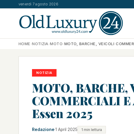
venerdì 7 agosto 2026
HOME
›
NOTIZIA
›
MOTO
›
MOTO, BARCHE, VEICOLI COMMERC
NOTIZIA
MOTO, BARCHE, 
COMMERCIALI E AE
Essen 2025
Redazione
·
1 April 2025
1 min lettura