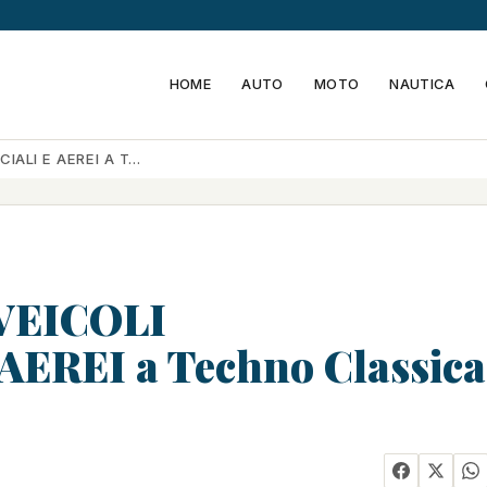
HOME
AUTO
MOTO
NAUTICA
IALI E AEREI A T…
VEICOLI
REI a Techno Classica