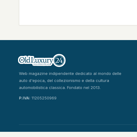
Web magazine indipendente dedicato al mondo delle
auto d'epoca, del collezionismo e della cultura
automobilistica classica. Fondato nel 2013.
P.IVA:
11205250969
© 2013-2026 OldLuxury24 · Tutti i diritti riservati