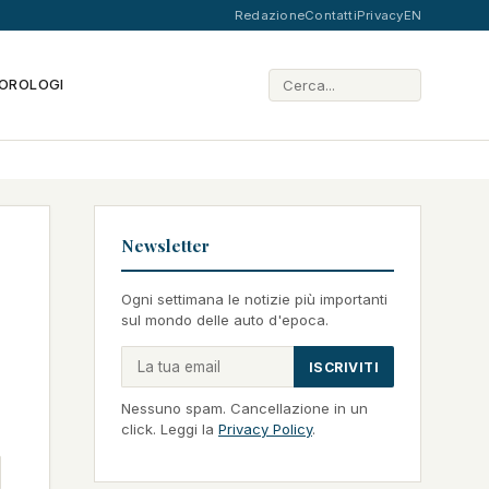
Redazione
Contatti
Privacy
EN
OROLOGI
Newsletter
Ogni settimana le notizie più importanti
sul mondo delle auto d'epoca.
ISCRIVITI
Nessuno spam. Cancellazione in un
click. Leggi la
Privacy Policy
.