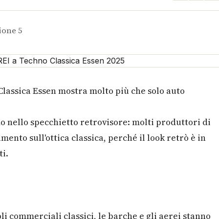
ione 5
-Classica Essen mostra molto più che solo auto
 nello specchietto retrovisore: molti produttori di
ento sull'ottica classica, perché il look retrò è in
ti.
oli commerciali classici, le barche e gli aerei stanno