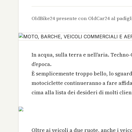
OldBike24 presente con OldCar24 al padigl
In acqua, sulla terra e nell'aria. Techno
d'epoca.
È semplicemente troppo bello, lo sguardo
motociclette continueranno a fare affidam
cima alla lista dei desideri di molti clien
Oltre ai veicoli a due ruote, anche i veic