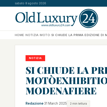
sabato 8 agosto 2026
HOME
›
NOTIZIA
›
MOTO
›
SI CHIUDE LA PRIMA EDIZIONE DI
NOTIZIA
SI CHIUDE LA PR
MOTÒEXHIBITION
MODENAFIERE
Redazione
·
31 March 2025
2 min lettura