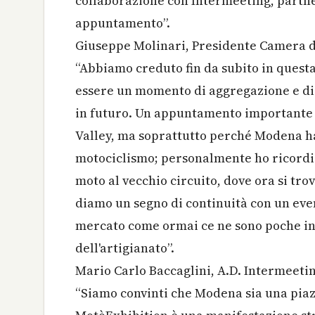
collaborazione con Intermeeting, partne
appuntamento”.
Giuseppe Molinari, Presidente Camera 
“Abbiamo creduto fin da subito in quest
essere un momento di aggregazione e di
in futuro. Un appuntamento importante
Valley, ma soprattutto perché Modena ha
motociclismo; personalmente ho ricordi d
moto al vecchio circuito, dove ora si tro
diamo un segno di continuità con un even
mercato come ormai ce ne sono poche in 
dell'artigianato”.
Mario Carlo Baccaglini, A.D. Intermeetin
“Siamo convinti che Modena sia una piaz