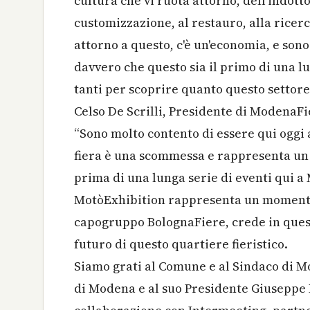
cultura che vi ruota attorno, dell'indott
customizzazione, al restauro, alla ricerc
attorno a questo, c'è un'economia, e son
davvero che questo sia il primo di una lu
tanti per scoprire quanto questo settore 
Celso De Scrilli, Presidente di ModenaFi
“Sono molto contento di essere qui oggi
fiera è una scommessa e rappresenta un 
prima di una lunga serie di eventi qui a
MotòExhibition rappresenta un momento
capogruppo BolognaFiere, crede in quest
futuro di questo quartiere fieristico.
Siamo grati al Comune e al Sindaco di 
di Modena e al suo Presidente Giuseppe 