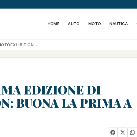
HOME
AUTO
MOTO
NAUTICA
 MOTÒEXHIBITION…
IMA EDIZIONE DI
: BUONA LA PRIMA A