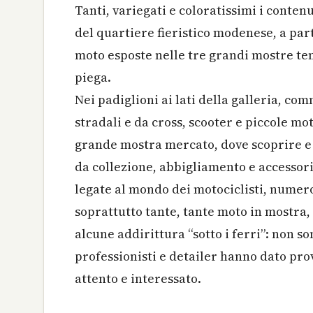
Tanti, variegati e coloratissimi i conten
del quartiere fieristico modenese, a part
moto esposte nelle tre grandi mostre tem
piega.
Nei padiglioni ai lati della galleria, co
stradali e da cross, scooter e piccole mot
grande mostra mercato, dove scoprire e a
da collezione, abbigliamento e accessori
legate al mondo dei motociclisti, numero
soprattutto tante, tante moto in mostra, 
alcune addirittura “sotto i ferri”: non s
professionisti e detailer hanno dato pro
attento e interessato.