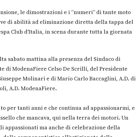
ensione, le dimostrazioni e i “numeri” di tante moto
ve di abilità ad eliminazione diretta della tappa del
a Club d'Italia, in scena durante tutta la giornata
olta sabato mattina alla presenza del Sindaco di
 di ModenaFiere Celso De Scrilli, del Presidente
seppe Molinari e di Mario Carlo Baccaglini, A.D. di
li, A.D. ModenaFiere.
to per tanti anni e che continua ad appassionarmi, e
assello che mancava, qui nella terra dei motori. Un
i appassionati ma anche di celebrazione della