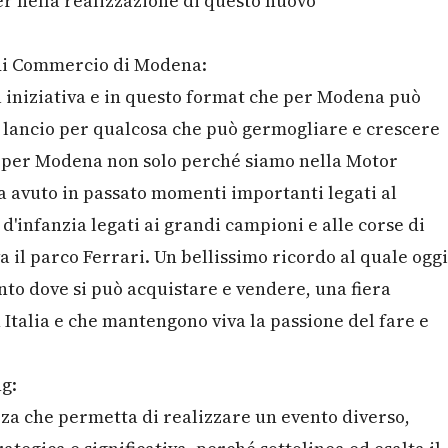
r nella realizzazione di questo nuovo
di Commercio di Modena:
a iniziativa e in questo format che per Modena può
 lancio per qualcosa che può germogliare e crescere
 per Modena non solo perché siamo nella Motor
 avuto in passato momenti importanti legati al
'infanzia legati ai grandi campioni e alle corse di
va il parco Ferrari. Un bellissimo ricordo al quale oggi
to dove si può acquistare e vendere, una fiera
Italia e che mantengono viva la passione del fare e
g:
za che permetta di realizzare un evento diverso,