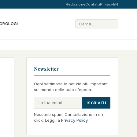
Redazione
Contatti
Privacy
EN
OROLOGI
Newsletter
Ogni settimana le notizie più importanti
sul mondo delle auto d'epoca.
ISCRIVITI
Nessuno spam. Cancellazione in un
click. Leggi la
Privacy Policy
.