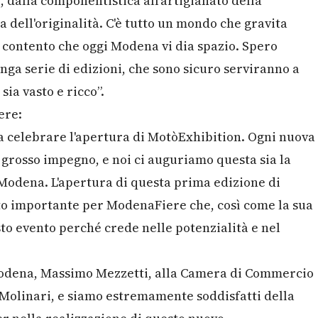
o, dalla componentistica all'artigianato della
a dell'originalità. C'è tutto un mondo che gravita
o contento che oggi Modena vi dia spazio. Spero
nga serie di edizioni, che sono sicuro serviranno a
sia vasto e ricco”.
ere:
 a celebrare l'apertura di MotòExhibition. Ogni nuova
grosso impegno, e noi ci auguriamo questa sia la
 Modena. L'apertura di questa prima edizione di
 importante per ModenaFiere che, così come la sua
o evento perché crede nelle potenzialità e nel
Modena, Massimo Mezzetti, alla Camera di Commercio
Molinari, e siamo estremamente soddisfatti della