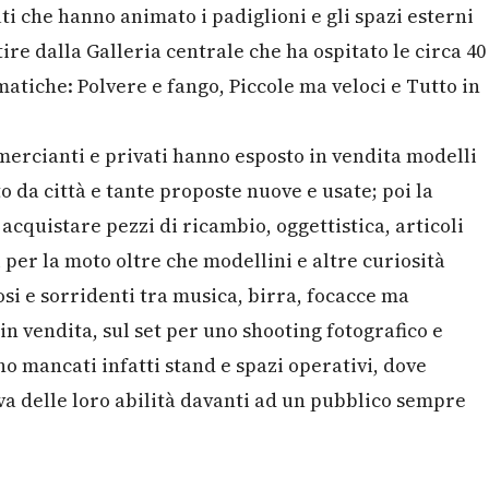
uti che hanno animato i padiglioni e gli spazi esterni
ire dalla Galleria centrale che ha ospitato le circa 40
atiche: Polvere e fango, Piccole ma veloci e Tutto in
mmercianti e privati hanno esposto in vendita modelli
o da città e tante proposte nuove e usate; poi la
cquistare pezzi di ricambio, oggettistica, articoli
 per la moto oltre che modellini e altre curiosità
si e sorridenti tra musica, birra, focacce ma
in vendita, sul set per uno shooting fotografico e
ono mancati infatti stand e spazi operativi, dove
va delle loro abilità davanti ad un pubblico sempre