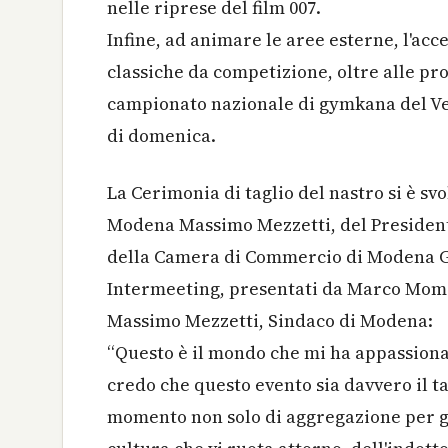
nelle riprese del film 007.
Infine, ad animare le aree esterne, l'acc
classiche da competizione, oltre alle pro
campionato nazionale di gymkana del Vesp
di domenica.
La Cerimonia di taglio del nastro si è sv
Modena Massimo Mezzetti, del Presidente
della Camera di Commercio di Modena Giu
Intermeeting, presentati da Marco Momo
Massimo Mezzetti, Sindaco di Modena:
“Questo è il mondo che mi ha appassiona
credo che questo evento sia davvero il t
momento non solo di aggregazione per gl