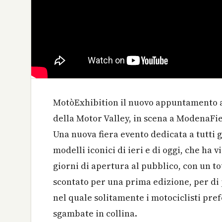
MotòExhibition il nuovo appuntamento a
della Motor Valley, in scena a ModenaFier
Una nuova fiera evento dedicata a tutti g
modelli iconici di ieri e di oggi, che ha 
giorni di apertura al pubblico, con un tot
scontato per una prima edizione, per di 
nel quale solitamente i motociclisti pref
sgambate in collina.