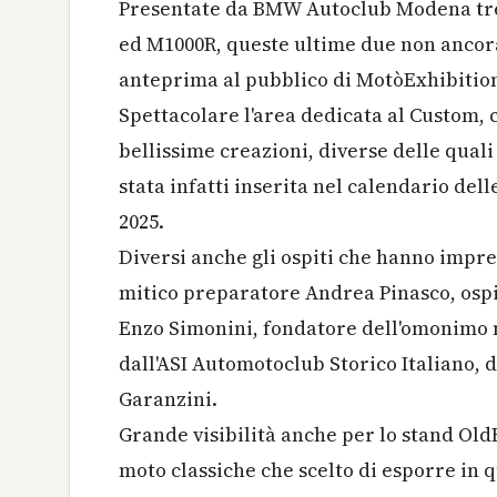
Presentate da BMW Autoclub Modena tre
ed M1000R, queste ultime due non ancora
anteprima al pubblico di MotòExhibitio
Spettacolare l'area dedicata al Custom, co
bellissime creazioni, diverse delle qua
stata infatti inserita nel calendario de
2025.
Diversi anche gli ospiti che hanno imprez
mitico preparatore Andrea Pinasco, ospit
Enzo Simonini, fondatore dell'omonimo m
dall'ASI Automotoclub Storico Italiano, 
Garanzini.
Grande visibilità anche per lo stand Old
moto classiche che scelto di esporre in