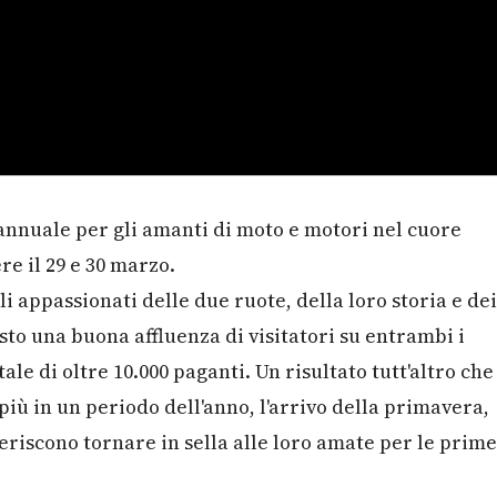
nnuale per gli amanti di moto e motori nel cuore
e il 29 e 30 marzo.
li appassionati delle due ruote, della loro storia e dei
visto una buona affluenza di visitatori su entrambi i
ale di oltre 10.000 paganti. Un risultato tutt'altro che
più in un periodo dell'anno, l'arrivo della primavera,
eriscono tornare in sella alle loro amate per le prime