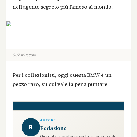
nell’agente segreto più famoso al mondo.
007 Museum
Per i collezionisti, oggi questa BMW è un
pezzo raro, su cui vale la pena puntare
AUTORE
R
Redazione
Giornalista professionista, si occupa di