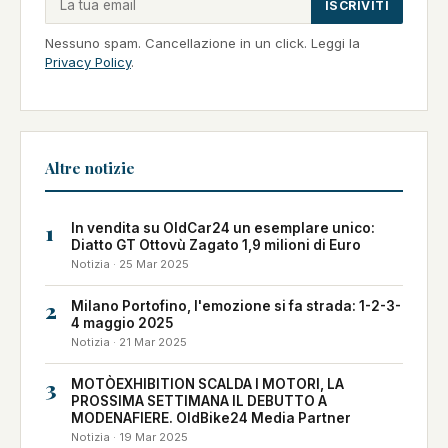
ISCRIVITI
Nessuno spam. Cancellazione in un click. Leggi la
Privacy Policy
.
Altre notizie
1
In vendita su OldCar24 un esemplare unico:
Diatto GT Ottovù Zagato 1,9 milioni di Euro
Notizia · 25 Mar 2025
2
Milano Portofino, l'emozione si fa strada: 1-2-3-
4 maggio 2025
Notizia · 21 Mar 2025
3
MOTÒEXHIBITION SCALDA I MOTORI, LA
PROSSIMA SETTIMANA IL DEBUTTO A
MODENAFIERE. OldBike24 Media Partner
Notizia · 19 Mar 2025