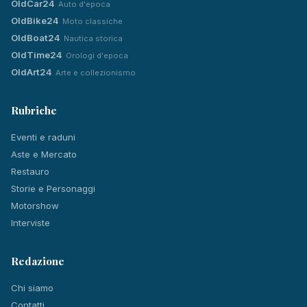
OldCar24
Auto d'epoca
OldBike24
Moto classiche
OldBoat24
Nautica storica
OldTime24
Orologi d'epoca
OldArt24
Arte e collezionismo
Rubriche
Eventi e raduni
Aste e Mercato
Restauro
Storie e Personaggi
Motorshow
Interviste
Redazione
Chi siamo
Contatti