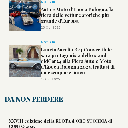
NOTIZIA
Auto e Moto d’Epoca Bologna, la
fiera delle vetture storiche più
grande d’Europa
23 Oct 2025
NOTIZIA
Lancia Aurelia B24 Convertibile
sarà protagonista dello stand
oldCar24 alla Fiera Auto e Moto
d'Epoca Bologna 2025, trattasi di
un esemplare unico
15 Oct 2025
DA NON PERDERE
XXVIII edizione della RUOTA d’ORO STORICA di
CUNEO 2025