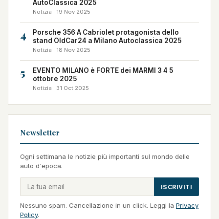
AutoClassica 2025
Notizia · 19 Nov 2025
4
Porsche 356 A Cabriolet protagonista dello
stand OldCar24 a Milano Autoclassica 2025
Notizia · 18 Nov 2025
5
EVENTO MILANO è FORTE dei MARMI 3 4 5
ottobre 2025
Notizia · 31 Oct 2025
Newsletter
Ogni settimana le notizie più importanti sul mondo delle
auto d'epoca.
ISCRIVITI
Nessuno spam. Cancellazione in un click. Leggi la
Privacy
Policy
.