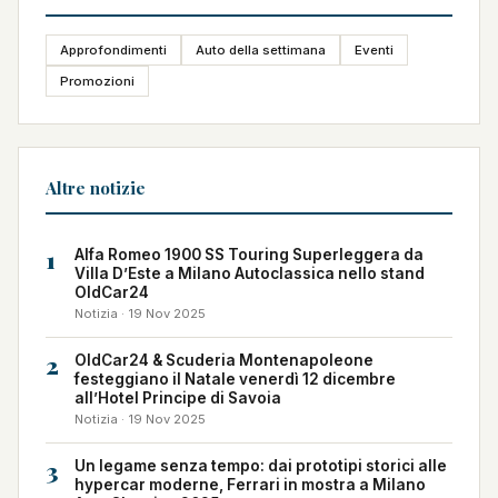
Approfondimenti
Auto della settimana
Eventi
Promozioni
Altre notizie
1
Alfa Romeo 1900 SS Touring Superleggera da
Villa D’Este a Milano Autoclassica nello stand
OldCar24
Notizia · 19 Nov 2025
2
OldCar24 & Scuderia Montenapoleone
festeggiano il Natale venerdì 12 dicembre
all’Hotel Principe di Savoia
Notizia · 19 Nov 2025
3
Un legame senza tempo: dai prototipi storici alle
hypercar moderne, Ferrari in mostra a Milano