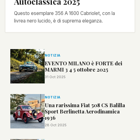
Autoclassica 2025
Questo esemplare 356 A 1600 Cabriolet, con la
livrea nero lucido, è di suprema eleganza.
NOTIZIA
EVENTO MILANO è FORTE dei
MARMI 3 4 5 ottobre 2025
31 Oct 2025
NOTIZIA
Una rarissima Fiat 508 CS Balilla
Sport Berlinetta Aerodinamica
1936
28 Oct 2025