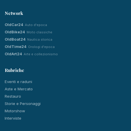
Network
OldCar24
Auto d'epoca
OldBike24
Moto classiche
OldBoat24
Nautica storica
OldTime24
Orologi d'epoca
OldArt24
Arte e collezionismo
Rubriche
Eventi e raduni
Aste e Mercato
Restauro
Storie e Personaggi
Motorshow
Interviste