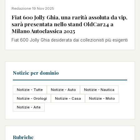
NOTIZIA
Redazione
·
19 Nov 2025
Fiat 600 Jolly Ghia, una rarità assoluta da vip,
sarà presentata nello stand OldCar24 a
Milano Autoclassica 2025
Fiat 600 Jolly Ghia desiderata dai collezionisti più esigenti
Notizie per dominio
Notizie - Tutte
Notizie - Auto
Notizie - Nautica
Notizie - Orologi
Notizie - Casa
Notizie - Moto
Notizie - Arte
Rubriche