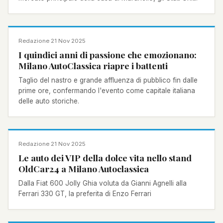
NOTIZIA
Redazione
·
21 Nov 2025
I quindici anni di passione che emozionano:
Milano AutoClassica riapre i battenti
Taglio del nastro e grande affluenza di pubblico fin dalle
prime ore, confermando l'evento come capitale italiana
delle auto storiche.
NOTIZIA
Redazione
·
21 Nov 2025
Le auto dei VIP della dolce vita nello stand
OldCar24 a Milano Autoclassica
Dalla Fiat 600 Jolly Ghia voluta da Gianni Agnelli alla
Ferrari 330 GT, la preferita di Enzo Ferrari