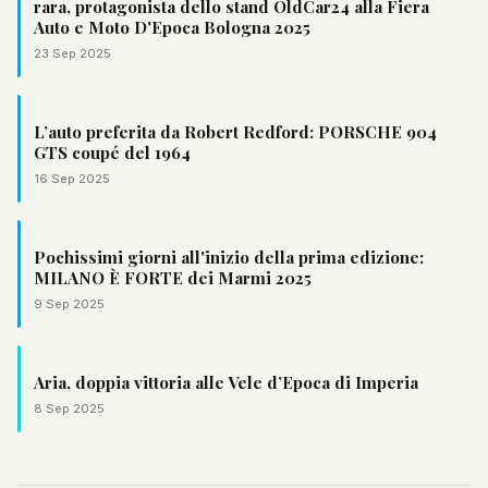
rara, protagonista dello stand OldCar24 alla Fiera
Auto e Moto D'Epoca Bologna 2025
23 Sep 2025
L’auto preferita da Robert Redford: PORSCHE 904
GTS coupé del 1964
16 Sep 2025
Pochissimi giorni all'inizio della prima edizione:
MILANO È FORTE dei Marmi 2025
9 Sep 2025
Aria, doppia vittoria alle Vele d’Epoca di Imperia
8 Sep 2025