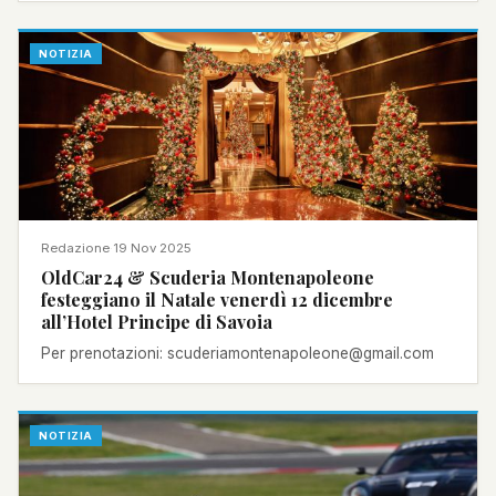
NOTIZIA
Redazione
·
19 Nov 2025
OldCar24 & Scuderia Montenapoleone
festeggiano il Natale venerdì 12 dicembre
all’Hotel Principe di Savoia
Per prenotazioni: scuderiamontenapoleone@gmail.com
NOTIZIA