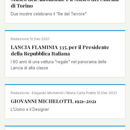
di Torino
Due mostre celebrano il "Re del Terrore"
NOTIZIA
Redazione
·
12 Dec 2021
LANCIA FLAMINIA 335, per il Presidente
della Repubblica Italiana
I 60 anni di una vettura "regale" nel panorama delle
Lancia di alta classe
NOTIZIA
Redazione - Edgardo Michelotti / Maria Carla Prette
·
10 Dec 2021
GIOVANNI MICHELOTTI, 1921-2021
L'Uomo e il Designer