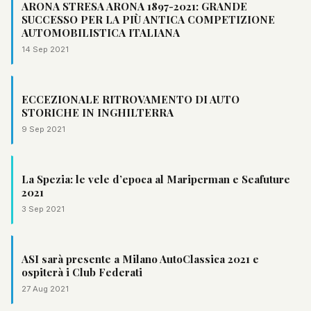
ARONA STRESA ARONA 1897-2021: GRANDE
SUCCESSO PER LA PIÙ ANTICA COMPETIZIONE
AUTOMOBILISTICA ITALIANA
14 Sep 2021
ECCEZIONALE RITROVAMENTO DI AUTO
STORICHE IN INGHILTERRA
9 Sep 2021
La Spezia: le vele d’epoca al Mariperman e Seafuture
2021
3 Sep 2021
ASI sarà presente a Milano AutoClassica 2021 e
ospiterà i Club Federati
27 Aug 2021