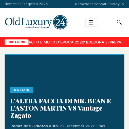
domenica 9 agosto 2026
Redazione
Contatti
Privacy
EN
☰
🔍
AUTO E MOTO D'EPOCA 2026: BOLOGNA SI PREPARA AD UNA NUOVA EDIZIONE DA PROTAGONISTA IN EUROPA.
BREAKING
NOTIZIA
L'ALTRA FACCIA DI MR. BEAN E
L'ASTON MARTIN V8 Vantage
Zagato
Redazione - Photos Auto
· 27 December 2021
· 1 min