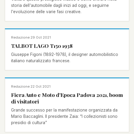
storia dell'automobile dagli inizi ad oggi, e seguirne
l'evoluzione delle varie fasi creative.
NOTIZIA
Redazione
·
29 Oct 2021
TALBOT LAGO T150 1938
Giuseppe Figoni (1892-1978), il designer automobilistico
italiano naturalizzato francese.
NOTIZIA
Redazione
·
22 Oct 2021
Fiera Auto e Moto d'Epoca Padova 2021, boom
di visitatori
Grande successo per la manifestazione organizzata da
Mario Baccaglini. Il presidente Zaia: “I collezionisti sono
presidio di cultura”