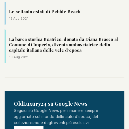
Le settanta estati di Pebble Beach
13 Aug 2021
La barca storica Beatrice, donata da Diana Bracco al
Comune di Imperia, diventa ambasciatrice della
capitale italiana delle vele d’epoca
10 Aug 2021
OldLuxury24 su Google News
Seguici su Google News per rimanere sempre
aggiornato sul mondo delle auto d'epoca, del
collezionismo e degli eventi più esclusivi.