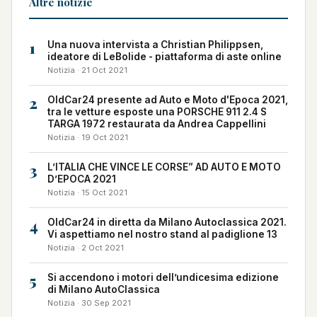
Altre notizie
1
Una nuova intervista a Christian Philippsen,
ideatore di LeBolide - piattaforma di aste online
Notizia · 21 Oct 2021
2
OldCar24 presente ad Auto e Moto d'Epoca 2021,
tra le vetture esposte una PORSCHE 911 2.4 S
TARGA 1972 restaurata da Andrea Cappellini
Notizia · 19 Oct 2021
3
L’ITALIA CHE VINCE LE CORSE” AD AUTO E MOTO
D’EPOCA 2021
Notizia · 15 Oct 2021
4
OldCar24 in diretta da Milano Autoclassica 2021.
Vi aspettiamo nel nostro stand al padiglione 13
Notizia · 2 Oct 2021
5
Si accendono i motori dell’undicesima edizione
di Milano AutoClassica
Notizia · 30 Sep 2021