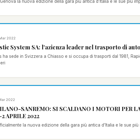
enova la nuova edizione della gara più antica d’Italia e le sue più import
Mar 2022
ic System SA: l'azienza leader nel trasporto di auto 
 ha sede in Svizzera a Chiasso e si occupa di trasporti dal 1981, Rapid
eri
Mar 2022
LANO-SANREMO: SI SCALDANO I MOTORI PER LA 
2 APRILE 2022
ficialmente la nuova edizione della gara più antica d’Italia e le sue più