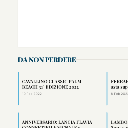
DA NON PERDERE
CAVALLINO CLASSIC PALM
FERRAR
BEACH 31° EDIZIONE 2022
asta sup
10 Feb 2022
8 Feb 202
ANNIVERSARIO: LANCIA FLAVIA
LAMBO
CONVERTIBILE VIGNALE e
800-4.2