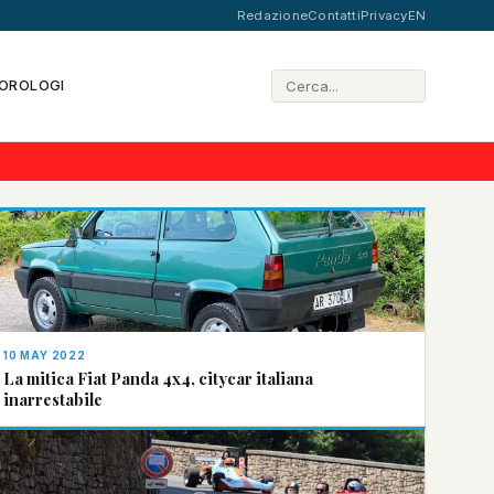
Redazione
Contatti
Privacy
EN
OROLOGI
10 MAY 2022
La mitica Fiat Panda 4x4, citycar italiana
inarrestabile