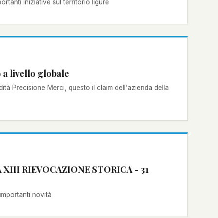
anti iniziative sul territorio ligure
a livello globale
ità Precisione Merci, questo il claim dell'azienda della
XIII RIEVOCAZIONE STORICA - 31
 importanti novità