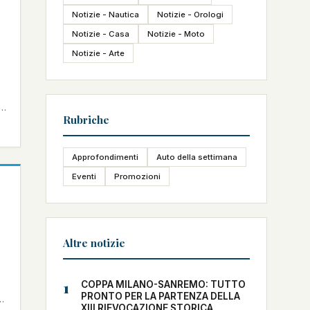
Notizie - Nautica
Notizie - Orologi
Notizie - Casa
Notizie - Moto
Notizie - Arte
r
Rubriche
Approfondimenti
Auto della settimana
Eventi
Promozioni
Altre notizie
1
COPPA MILANO-SANREMO: TUTTO
PRONTO PER LA PARTENZA DELLA
e
XIII RIEVOCAZIONE STORICA