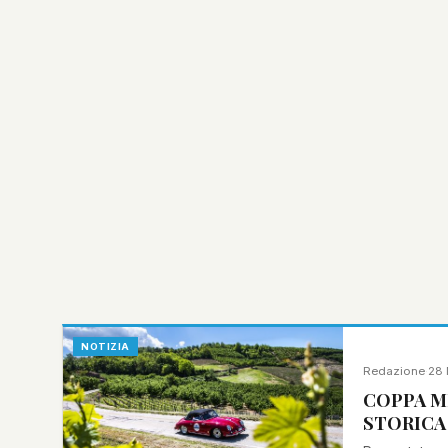
NOTIZIA
Redazione
·
28 
COPPA M
STORICA