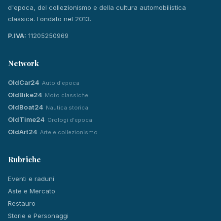
d'epoca, del collezionismo e della cultura automobilistica
classica. Fondato nel 2013.
P.IVA:
11205250969
Network
OldCar24
Auto d'epoca
OldBike24
Moto classiche
OldBoat24
Nautica storica
OldTime24
Orologi d'epoca
OldArt24
Arte e collezionismo
Rubriche
Eventi e raduni
Aste e Mercato
Restauro
Storie e Personaggi