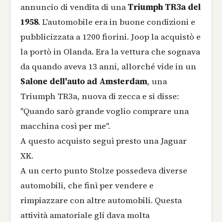
annuncio di vendita di una
Triumph TR3a del
1958
. L'automobile era in buone condizioni e
pubblicizzata a 1200 fiorini. Joop la acquistò e
la portò in Olanda. Era la vettura che sognava
da quando aveva 13 anni, allorché vide in un
Salone dell'auto ad Amsterdam
, una
Triumph TR3a, nuova di zecca e si disse:
"Quando sarò grande voglio comprare una
macchina così per me".
A questo acquisto seguì presto una Jaguar
XK.
A un certo punto Stolze possedeva diverse
automobili, che finì per vendere e
rimpiazzare con altre automobili. Questa
attività amatoriale gli dava molta