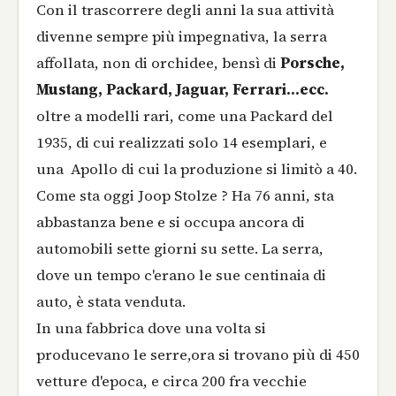
Con il trascorrere degli anni la sua attività
divenne sempre più impegnativa, la serra
affollata, non di orchidee, bensì di
Porsche,
Mustang, Packard, Jaguar, Ferrari...ecc.
oltre a modelli rari, come una Packard del
1935, di cui realizzati solo 14 esemplari, e
una Apollo di cui la produzione si limitò a 40.
Come sta oggi Joop Stolze ? Ha 76 anni, sta
abbastanza bene e si occupa ancora di
automobili sette giorni su sette. La serra,
dove un tempo c'erano le sue centinaia di
auto, è stata venduta.
In una fabbrica dove una volta si
producevano le serre,ora si trovano più di 450
vetture d'epoca, e circa 200 fra vecchie