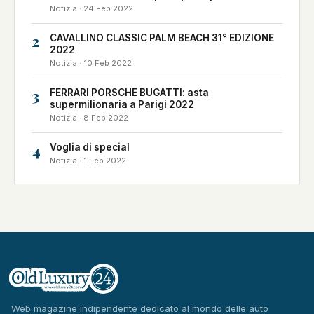
Notizia · 24 Feb 2022
2
CAVALLINO CLASSIC PALM BEACH 31° EDIZIONE
2022
Notizia · 10 Feb 2022
3
FERRARI PORSCHE BUGATTI: asta
supermilionaria a Parigi 2022
Notizia · 8 Feb 2022
4
Voglia di special
Notizia · 1 Feb 2022
Web magazine indipendente dedicato al mondo delle auto