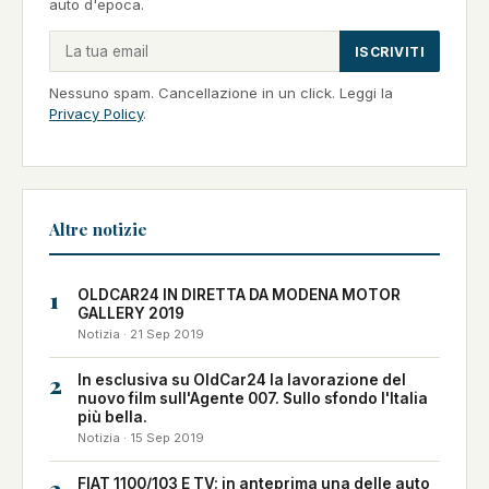
auto d'epoca.
ISCRIVITI
Nessuno spam. Cancellazione in un click. Leggi la
Privacy Policy
.
Altre notizie
1
OLDCAR24 IN DIRETTA DA MODENA MOTOR
GALLERY 2019
Notizia · 21 Sep 2019
2
In esclusiva su OldCar24 la lavorazione del
nuovo film sull'Agente 007. Sullo sfondo l'Italia
più bella.
Notizia · 15 Sep 2019
3
FIAT 1100/103 E TV: in anteprima una delle auto