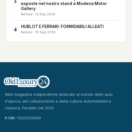
esposte nel nostro stand a Modena Motor
Gallery
Notizia · 13 Sep 2019
4
HUBLOT E FERRARI: FORMIDABILI ALLEATI
Notizia · 10 Sep 2019
Web magazine indipendente dedicato al mondo delle auto
d'epoca, del collezionismo e della cultura automobilistica
classica. Fondato nel 2013.
P.IVA:
11205250969