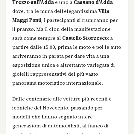
Trezzo sull’Adda
e uno a
Cassano d’Adda
dove, tra le mura dell’elegantissima
Villa
Maggi Ponti
, i partecipanti si riuniranno per
il pranzo. Ma il clou della manifestazione
sarà come sempre al
Castello Sforzesco
: a
partire dalle 15.00, prima le moto e poi le auto
arriveranno in parata per dare vita a una
esposizione unica e altrettanto variegata di
gioielli rappresentativi del più vasto
panorama motoristico internazionale.
Dalle centenarie alle vetture più recenti e
iconiche del Novecento, passando per
modelli che hanno segnato intere
generazioni di automobilisti, al fianco di