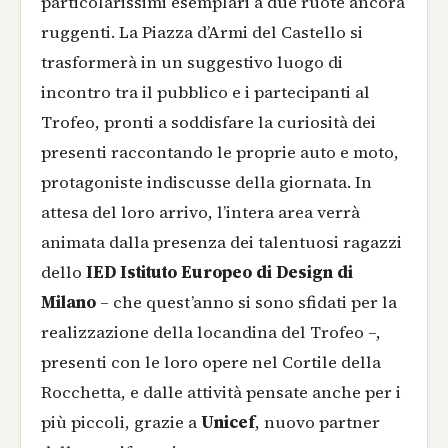
particolarissimi esemplari a due ruote ancora
ruggenti. La Piazza d’Armi del Castello si
trasformerà in un suggestivo luogo di
incontro tra il pubblico e i partecipanti al
Trofeo, pronti a soddisfare la curiosità dei
presenti raccontando le proprie auto e moto,
protagoniste indiscusse della giornata. In
attesa del loro arrivo, l’intera area verrà
animata dalla presenza dei talentuosi ragazzi
dello
IED Istituto Europeo di Design di
Milano
– che quest’anno si sono sfidati per la
realizzazione della locandina del Trofeo –,
presenti con le loro opere nel Cortile della
Rocchetta, e dalle attività pensate anche per i
più piccoli, grazie a
Unicef
, nuovo partner