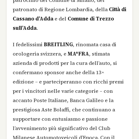
patrocinio del Comune di Milano, del
patronato di Regione Lombardia, della
Città di
Cassano d’Adda
e del
Comune di Trezzo
sull’Adda
.
I fedelissimi
BREITLING
, rinomata casa di
orologeria svizzera, e
MA*FRA
, stimata
azienda di prodotti per la cura dell’auto, si
confermano sponsor anche della 13^
edizione – e parteciperanno con ricchi premi
per i vincitori nelle varie categorie – con
accanto Poste Italiane, Banca Galileo e la
prestigiosa Aste Bolaffi, che continuano a
supportare con entusiasmo e passione
l’avvenimento più significativo del Club
Milanese Automotoveicoli d’Epoca. Con il