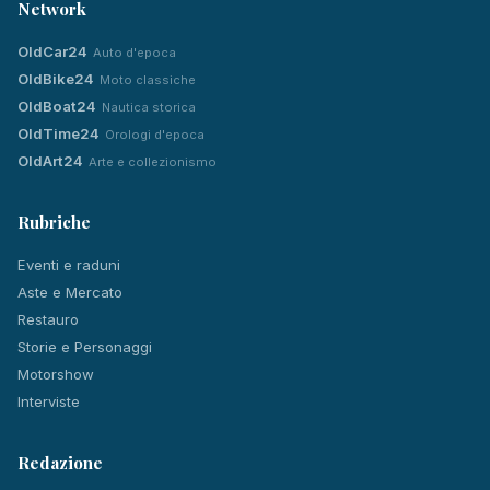
Network
OldCar24
Auto d'epoca
OldBike24
Moto classiche
OldBoat24
Nautica storica
OldTime24
Orologi d'epoca
OldArt24
Arte e collezionismo
Rubriche
Eventi e raduni
Aste e Mercato
Restauro
Storie e Personaggi
Motorshow
Interviste
Redazione