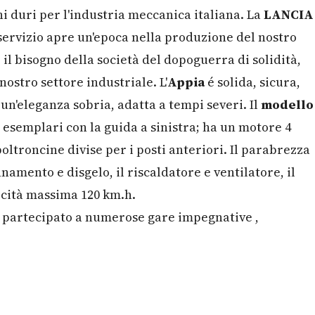
 duri per l'industria meccanica italiana. La
LANCIA
servizio apre un'epoca nella produzione del nostro
 il bisogno della società del dopoguerra di solidità,
ostro settore industriale. L'
Appia
é solida, sicura,
un'eleganza sobria, adatta a tempi severi. Il
modello
i esemplari con la guida a sinistra; ha un motore 4
 poltroncine divise per i posti anteriori. Il parabrezza
nnamento e disgelo, il riscaldatore e ventilatore, il
locità massima 120 km.h.
 partecipato a numerose gare impegnative ,