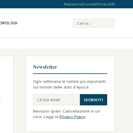
Redazione
Contatti
Privacy
EN
OROLOGI
Newsletter
Ogni settimana le notizie più importanti
sul mondo delle auto d'epoca.
ISCRIVITI
Nessuno spam. Cancellazione in un
click. Leggi la
Privacy Policy
.