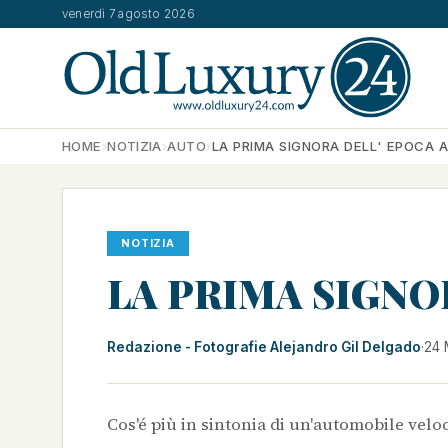
venerdì 7 agosto 2026
HOME
›
NOTIZIA
›
AUTO
›
LA PRIMA SIGNORA DELL' EPOCA A
NOTIZIA
LA PRIMA SIGNO
Redazione - Fotografie Alejandro Gil Delgado
·
24 
Cos'é più in sintonia di un'automobile velo