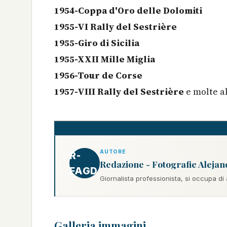
1954-Coppa d'Oro delle Dolomiti
1955-VI Rally del Sestrière
1955-Giro di Sicilia
1955-XXII Mille Miglia
1956-Tour de Corse
1957-VIII Rally del Sestrière
e molte a
AUTORE
R-
Redazione - Fotografie Alejan
FAGD
Giornalista professionista, si occupa di
Galleria immagini