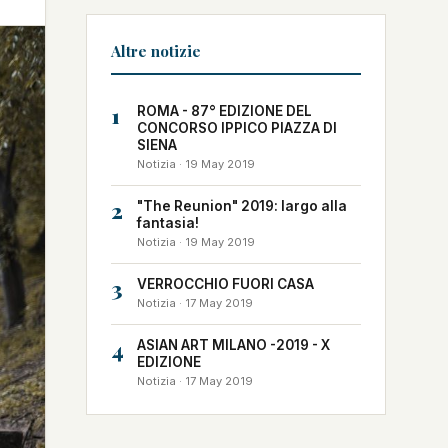
Altre notizie
1
ROMA - 87° EDIZIONE DEL
CONCORSO IPPICO PIAZZA DI
SIENA
Notizia · 19 May 2019
2
"The Reunion" 2019: largo alla
fantasia!
Notizia · 19 May 2019
3
VERROCCHIO FUORI CASA
Notizia · 17 May 2019
4
ASIAN ART MILANO -2019 - X
EDIZIONE
Notizia · 17 May 2019