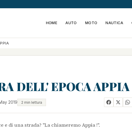
HOME
AUTO
MOTO
NAUTICA
PPIA
RA DELL' EPOCA APPIA
May 2019
2 min lettura
ce e di una strada? "La chiameremo Appia !".