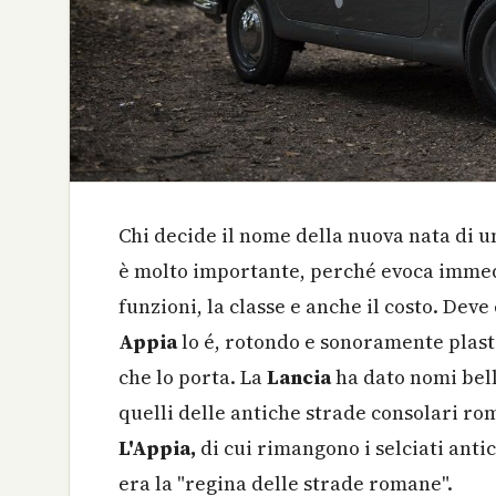
Chi decide il nome della nuova nata di un
è molto importante, perché evoca immedi
funzioni, la classe e anche il costo. De
Appia
lo é, rotondo e sonoramente plast
che lo porta. La
Lancia
ha dato nomi bell
quelli delle antiche strade consolari rom
L'Appia,
di cui rimangono i selciati anti
era la "regina delle strade romane".