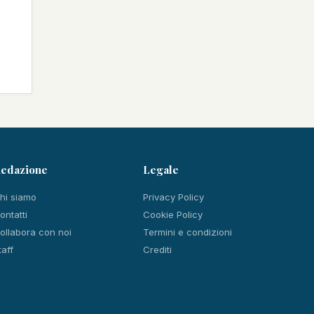
edazione
Legale
hi siamo
Privacy Policy
ontatti
Cookie Policy
ollabora con noi
Termini e condizioni
taff
Crediti