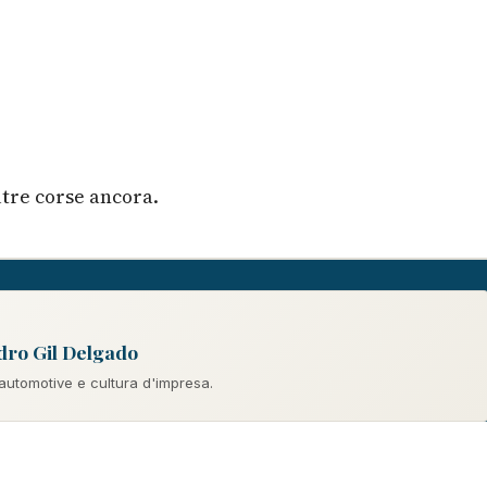
ltre corse ancora.
dro Gil Delgado
 automotive e cultura d'impresa.