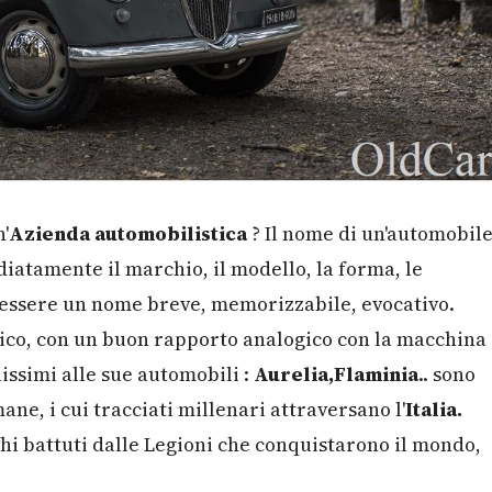
'
Azienda automobilistica
? Il nome di un'automobil
atamente il marchio, il modello, la forma, le
ve essere un nome breve, memorizzabile, evocativo.
ico, con un buon rapporto analogico con la macchina
issimi alle sue automobili :
Aurelia,Flaminia
.. sono
ane, i cui tracciati millenari attraversano l'
Italia.
chi battuti dalle Legioni che conquistarono il mondo,