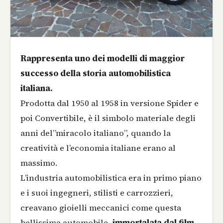
Rappresenta uno dei modelli di maggior
successo della storia automobilistica
italiana.
Prodotta dal 1950 al 1958 in versione Spider e
poi Convertibile, è il simbolo materiale degli
anni del”miracolo italiano”, quando la
creatività e l’economia italiane erano al
massimo.
L’industria automobilistica era in primo piano
e i suoi ingegneri, stilisti e carrozzieri,
creavano gioielli meccanici come questa
bellissima automobile,
immortalata dal film