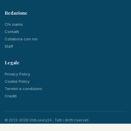
Redazione
Chi siamo
Contatti
Collabora con noi
Staff
Legale
Privacy Policy
Cookie Policy
Termini e condizioni
Crediti
© 2013-2026 OldLuxury24 · Tutti i diritti riservati
Facebook
Instagram
YouTube
RSS