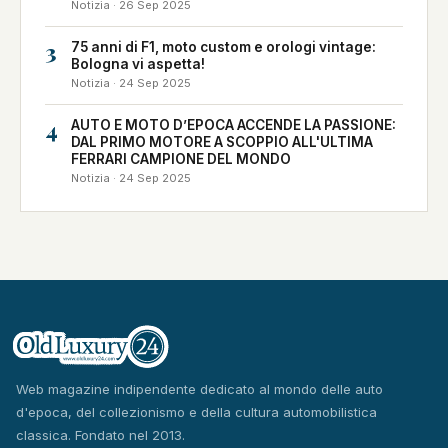
Notizia · 26 Sep 2025
3
75 anni di F1, moto custom e orologi vintage:
Bologna vi aspetta!
Notizia · 24 Sep 2025
4
AUTO E MOTO D’EPOCA ACCENDE LA PASSIONE:
DAL PRIMO MOTORE A SCOPPIO ALL'ULTIMA
FERRARI CAMPIONE DEL MONDO
Notizia · 24 Sep 2025
Web magazine indipendente dedicato al mondo delle auto
d'epoca, del collezionismo e della cultura automobilistica
classica. Fondato nel 2013.