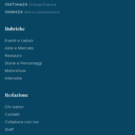
OldTime24
Orologi d'epoca
OldArt24
Arte e collezionismo
Rubriche
Eventi e raduni
Aste e Mercato
Restauro
Storie e Personaggi
Motorshow
Interviste
Redazione
Chi siamo
Contatti
Collabora con noi
Staff