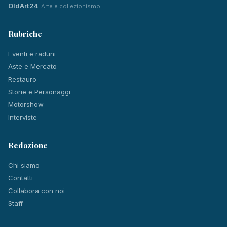
OldArt24
Arte e collezionismo
Rubriche
Eventi e raduni
Aste e Mercato
Restauro
Storie e Personaggi
Motorshow
Interviste
Redazione
Chi siamo
Contatti
Collabora con noi
Staff