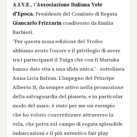
A.I.V.E.
, l'
Associazione Italiana Vele
d'Epoca.
Presidente del Comitato di Regata
Giancarlo Frizzarin
coadiuvato da Emilia
Barbieri.
“Per questa nona edizione del Trofeo
abbiamo avuto l’onore e il privilegio di avere
tra i partecipanti il Tuiga che con il Mariska
hanno dato vita a una sfida unica.” - sottolinea
Anna Licia Balzan. L’impegno del Principe
Alberto II, da sempre attivo nella promozione
della salvaguardia del pianeta, e in particolar
modo del mare, è stato per me un esempio
che ho voluto concretizzare attraverso la
vela, che porta sul campo di regata splendide
imbarcazioni e il più autentico fair play