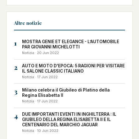
Altre notizie
1
MOSTRA GENIE ET ELEGANCE - L’AUTOMOBILE
PAR GIOVANNI MICHELOTTI
Notizia · 20 Jun 2022
2
AUTO E MOTO D'EPOCA: 5 RAGIONI PER VISITARE
IL SALONE CLASSIC ITALIANO
Notizia · 17 Jun 2022
3
Milano celebra il Giubileo di Platino della
Regina Elisabetta II
Notizia · 17 Jun 2022
4
DUE IMPORTANTI EVENTI IN INGHILTERRA : IL
GIUBILEO DELLA REGINA ELISABETTA II E IL
CENTENARIO DEL MARCHIO JAGUAR
Notizia · 10 Jun 2022