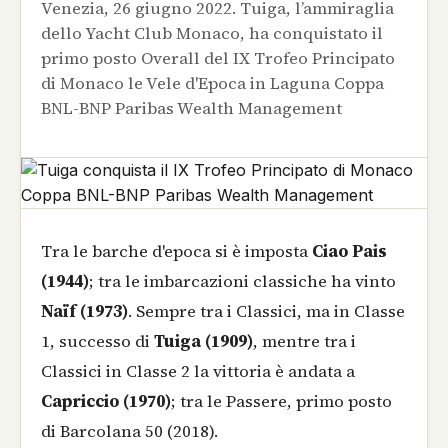
Venezia, 26 giugno 2022. Tuiga, l’ammiraglia
dello Yacht Club Monaco, ha conquistato il
primo posto Overall del IX Trofeo Principato
di Monaco le Vele d'Epoca in Laguna Coppa
BNL-BNP Paribas Wealth Management
Tra le barche d'epoca si è imposta
Ciao Pais
(1944)
; tra le imbarcazioni classiche ha vinto
Naïf (1973)
. Sempre tra i Classici, ma in Classe
1, successo di
Tuiga (1909)
, mentre tra i
Classici in Classe 2 la vittoria è andata a
Capriccio (1970)
; tra le Passere, primo posto
di Barcolana 50 (2018).