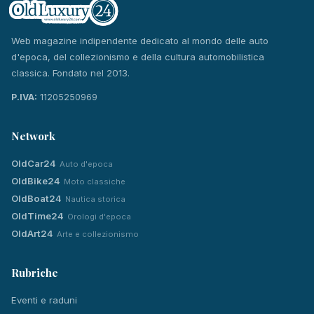
Web magazine indipendente dedicato al mondo delle auto
d'epoca, del collezionismo e della cultura automobilistica
classica. Fondato nel 2013.
P.IVA:
11205250969
Network
OldCar24
Auto d'epoca
OldBike24
Moto classiche
OldBoat24
Nautica storica
OldTime24
Orologi d'epoca
OldArt24
Arte e collezionismo
Rubriche
Eventi e raduni