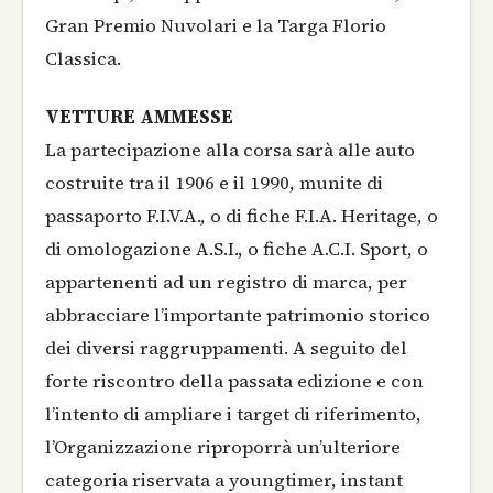
Gran Premio Nuvolari e la Targa Florio
Classica.
VETTURE AMMESSE
La partecipazione alla corsa sarà alle auto
costruite tra il 1906 e il 1990, munite di
passaporto F.I.V.A., o di fiche F.I.A. Heritage, o
di omologazione A.S.I., o fiche A.C.I. Sport, o
appartenenti ad un registro di marca, per
abbracciare l’importante patrimonio storico
dei diversi raggruppamenti. A seguito del
forte riscontro della passata edizione e con
l’intento di ampliare i target di riferimento,
l’Organizzazione riproporrà un’ulteriore
categoria riservata a youngtimer, instant