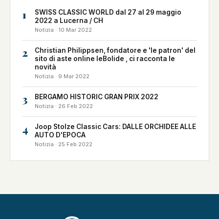
1
SWISS CLASSIC WORLD dal 27 al 29 maggio
2022 a Lucerna / CH
Notizia · 10 Mar 2022
2
Christian Philippsen, fondatore e 'le patron' del
sito di aste online leBolide , ci racconta le
novità
Notizia · 9 Mar 2022
3
BERGAMO HISTORIC GRAN PRIX 2022
Notizia · 26 Feb 2022
4
Joop Stolze Classic Cars: DALLE ORCHIDEE ALLE
AUTO D'EPOCA
Notizia · 25 Feb 2022