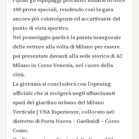
i quali gli equipaggi potranno sfidarsi in oltre
100 prove speciali, rendendo così la gara
ancora più coinvolgente ed accattivante dal
punto di vista sportivo.
Nel pomeriggio partirà la parata inaugurale
delle vetture alla volta di Milano per essere
poi presentate davanti alla sede storica di AC
Milano in Corso Venezia, nel cuore della
città.
La giornata si concluderà con l’opening
ufficiale che si svolgerà negli affascinanti
spazi del giardino urbano del Milano
Verticale | UNA Esperienze, collocato nel
distretto di Porta Nuova – Garibaldi – Corso
Como.