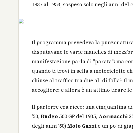
1937 al 1953, sospeso solo negli anni del 
Il programma prevedeva la punzonatura 
disputavano le varie manches di mezz'or
manifestazione parla di "parata": ma come
quando ti trovi in sella a motociclette ch
chiuse al traffico tra due ali di folla? Il
accogliere: e allora è un attimo tirare l
Il parterre era ricco: una cinquantina d
'50,
Rudge
500 GP del 1935,
Aermacchi
25
degli anni '50)
Moto Guzzi
e un po' di gia