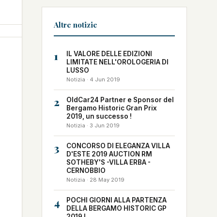
Altre notizie
1
IL VALORE DELLE EDIZIONI
LIMITATE NELL'OROLOGERIA DI
LUSSO
Notizia · 4 Jun 2019
2
OldCar24 Partner e Sponsor del
Bergamo Historic Gran Prix
2019, un successo !
Notizia · 3 Jun 2019
3
CONCORSO DI ELEGANZA VILLA
D'ESTE 2019 AUCTION RM
SOTHEBY'S -VILLA ERBA -
CERNOBBIO
Notizia · 28 May 2019
4
POCHI GIORNI ALLA PARTENZA
DELLA BERGAMO HISTORIC GP
2019 !