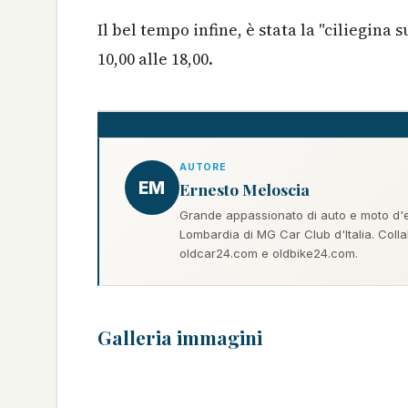
Il bel tempo infine, è stata la "ciliegina 
10,00 alle 18,00.
AUTORE
EM
Ernesto Meloscia
Grande appassionato di auto e moto d'ep
Lombardia di MG Car Club d'Italia. Coll
oldcar24.com e oldbike24.com.
Galleria immagini