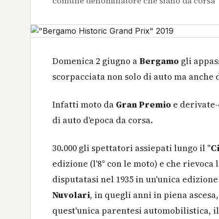
comune denominatore che siano da corsa
Domenica 2 giugno a
Bergamo
gli appas
scorpacciata non solo di auto ma anche 
Infatti moto da
Gran Premio
e derivate-
di auto d'epoca da corsa.
30.000 gli spettatori assiepati lungo il "
C
edizione (l'8° con le moto) e che rievoca 
disputatasi nel 1935 in un'unica edizione
Nuvolari
, in quegli anni in piena ascesa
quest'unica parentesi automobilistica, il