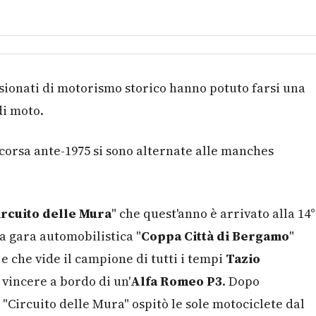
sionati di motorismo storico hanno potuto farsi una
di moto.
corsa ante-1975 si sono alternate alle manches
ircuito delle Mura
" che quest'anno è arrivato alla 14°
la gara automobilistica "
Coppa Città di Bergamo
"
 e che vide il campione di tutti i tempi
Tazio
, vincere a bordo di un'
Alfa Romeo P3
. Dopo
 "Circuito delle Mura" ospitò le sole motociclete dal