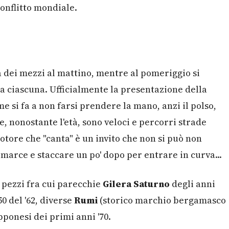
conflitto mondiale.
dei mezzi al mattino, mentre al pomeriggio si
a ciascuna. Ufficialmente la presentazione della
 si fa a non farsi prendere la mano, anzi il polso,
e, nonostante l'età, sono veloci e percorri strade
 motore che "canta" è un invito che non si può non
e marce e staccare un po' dopo per entrare in curva...
i pezzi fra cui parecchie
Gilera Saturno
degli anni
0 del '62, diverse
Rumi
(storico marchio bergamasco
pponesi dei primi anni '70.