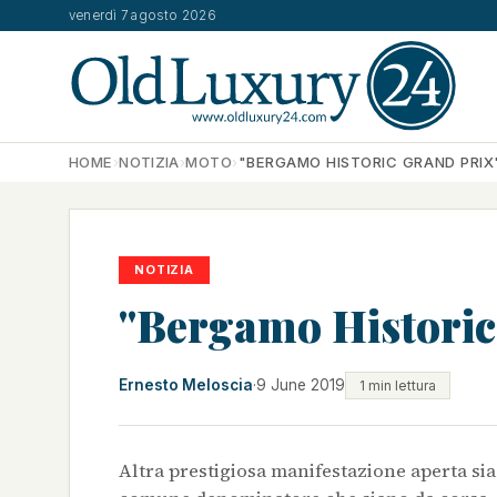
venerdì 7 agosto 2026
HOME
›
NOTIZIA
›
MOTO
›
"BERGAMO HISTORIC GRAND PRIX
NOTIZIA
"Bergamo Historic
Ernesto Meloscia
·
9 June 2019
1 min lettura
Altra prestigiosa manifestazione aperta sia