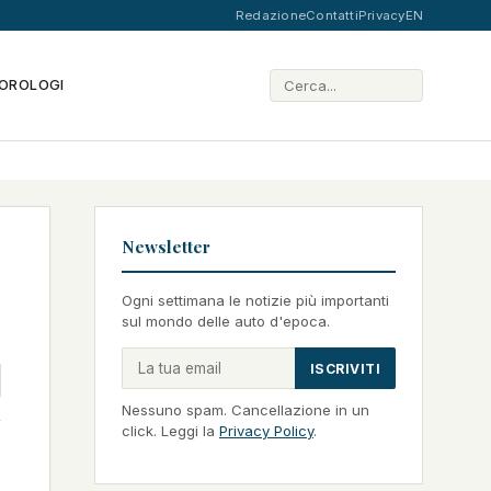
Redazione
Contatti
Privacy
EN
OROLOGI
Newsletter
Ogni settimana le notizie più importanti
sul mondo delle auto d'epoca.
ISCRIVITI
Nessuno spam. Cancellazione in un
click. Leggi la
Privacy Policy
.