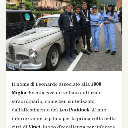
Il nome di Leonardo associato alla
1000
Miglia
diventa così un volano culturale
straordinario, come ben sintetizzato
dall’allestimento del
Leo Paddock
. Al suo
interno viene ospitata per la prima volta nella
città di
Vinci
, luogo d’eccellenza per un’opera