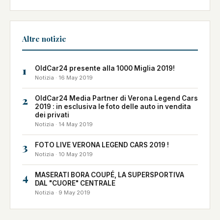
Altre notizie
1
OldCar24 presente alla 1000 Miglia 2019!
Notizia · 16 May 2019
2
OldCar24 Media Partner di Verona Legend Cars
2019 : in esclusiva le foto delle auto in vendita
dei privati
Notizia · 14 May 2019
3
FOTO LIVE VERONA LEGEND CARS 2019 !
Notizia · 10 May 2019
4
MASERATI BORA COUPÉ, LA SUPERSPORTIVA
DAL "CUORE" CENTRALE
Notizia · 9 May 2019