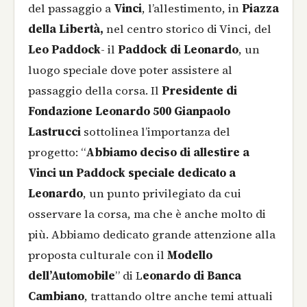
del passaggio a
Vinci
, l’allestimento, in
Piazza
della Libertà,
nel centro storico di Vinci, del
Leo Paddock
- il
Paddock di Leonardo
, un
luogo speciale dove poter assistere al
passaggio della corsa. Il
Presidente di
Fondazione Leonardo 500 Gianpaolo
Lastrucci
sottolinea l’importanza del
progetto: “
Abbiamo deciso di allestire a
Vinci un Paddock speciale dedicato a
Leonardo
, un punto privilegiato da cui
osservare la corsa, ma che è anche molto di
più. Abbiamo dedicato grande attenzione alla
proposta culturale con il
Modello
dell’Automobile
” di L
eonardo di Banca
Cambiano
, trattando oltre anche temi attuali