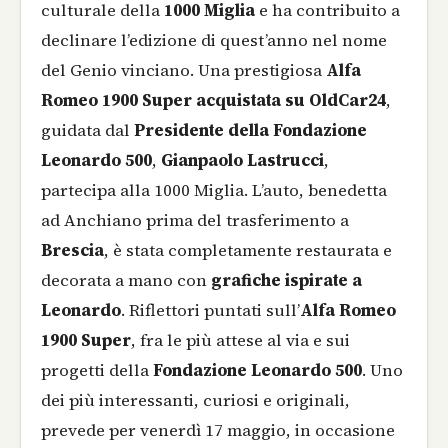
culturale della
1000 Miglia
e ha contribuito a
declinare l’edizione di quest’anno nel nome
del Genio vinciano. Una prestigiosa
Alfa
Romeo 1900 Super acquistata su OldCar24
,
guidata dal
Presidente della Fondazione
Leonardo 500
,
Gianpaolo Lastrucci
,
partecipa alla 1000 Miglia. L’auto, benedetta
ad Anchiano prima del trasferimento a
Brescia
, è stata completamente restaurata e
decorata a mano con
grafiche ispirate a
Leonardo
. Riflettori puntati sull’
Alfa Romeo
1900 Super
, fra le più attese al via e sui
progetti della
Fondazione Leonardo 500
. Uno
dei più interessanti, curiosi e originali,
prevede per venerdì 17 maggio, in occasione