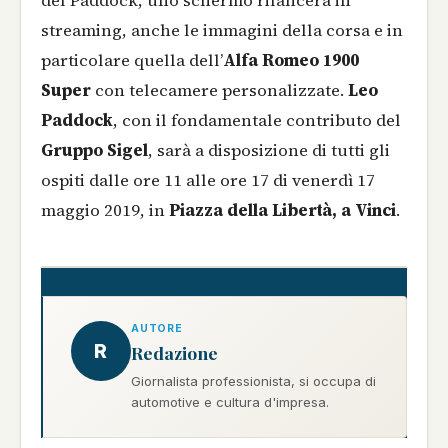
del Paddock, uno schermo rilancerà in
streaming, anche le immagini della corsa e in
particolare quella dell’
Alfa Romeo 1900
Super
con telecamere personalizzate.
Leo
Paddock
, con il fondamentale contributo del
Gruppo Sigel
, sarà a disposizione di tutti gli
ospiti dalle ore 11 alle ore 17 di venerdì 17
maggio 2019, in
Piazza della Libertà, a Vinci
.
AUTORE
R
Redazione
Giornalista professionista, si occupa di
automotive e cultura d'impresa.